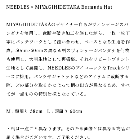
NEEDLES × MIYAGIHIDETAKA Bermuda Hat
MIYAGIHIDETAKAのデザイナー自らがヴィンテージのバ
ンダナを使用し、裁断や破き加工を施しながら、一枚一枚丁
寧にパッチワークとして縫い合わせ、ベースとなる生地を作
成。50cm×50cmの異なる柄のヴィンテージバンダナを何枚
も使用し、大判生地として再構築。それをリピートプリント
生地として展開し、NEEDLESのアイコニックなTrackシリ
ーズに採用。パンツやジャケットなどのアイテムに裁断する
際、どの部分を取るかによって柄の出方が異なるため、すべ
てが一点ものの特別仕様となっている。
M : 頭周り 58cm L : 頭周り 60cm
・柄は一点ごと異なります。そのため画像とは異なる商品が
届く場合がございます。ご了承ください。