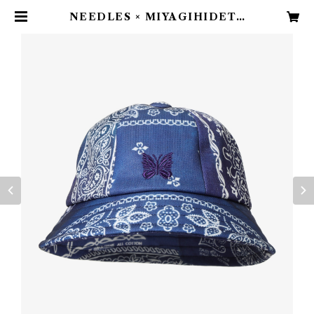
NEEDLES × MIYAGIHIDETA
KA Bermuda Hat / NAVY | MI
YAGIHIDETAKA