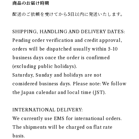
商品のお届け時期
配送のご依頼を受けてから5日以内に発送いたします。
SHIPPING, HANDLING AND DELIVERY DATES:
Pending order verification and credit approval,
orders will be dispatched usually within 5-10
business days once the order is confirmed
(excluding public holidays).
Saturday, Sunday and holidays are not
considered business days. Please note: We follow
the Japan calendar and local time (JST).
INTERNATIONAL DELIVERY:
We currently use EMS for international orders.
The shipments will be charged on flat rate
basis.