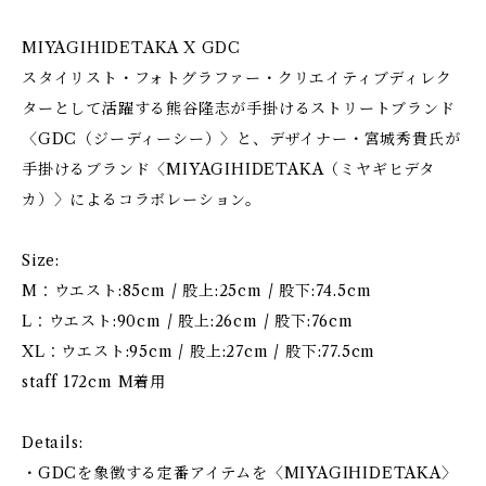
MIYAGIHIDETAKA X GDC
スタイリスト・フォトグラファー・クリエイティブディレク
ターとして活躍する熊谷隆志が手掛けるストリートブランド
〈GDC（ジーディーシー）〉と、デザイナー・宮城秀貴氏が
手掛けるブランド〈MIYAGIHIDETAKA（ミヤギヒデタ
カ）〉によるコラボレーション。
Size:
M：ウエスト:85cm / 股上:25cm / 股下:74.5cm
L：ウエスト:90cm / 股上:26cm / 股下:76cm
XL：ウエスト:95cm / 股上:27cm / 股下:77.5cm
staff 172cm M着用
Details:
・GDCを象徴する定番アイテムを〈MIYAGIHIDETAKA〉